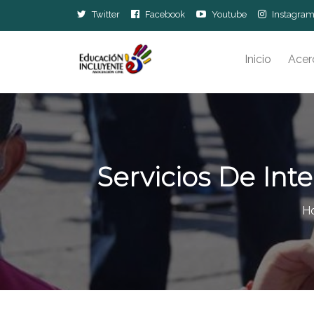
Twitter
Facebook
Youtube
Instagra
Inicio
Acer
Servicios De In
H