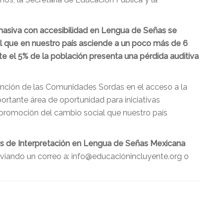
masiva con accesibilidad en Lengua de Señas se
l que en nuestro país asciende a un poco más de 6
 el 5% de la población presenta una pérdida auditiva
ención de las Comunidades Sordas en el acceso a la
ortante área de oportunidad para iniciativas
 promoción del cambio social que nuestro país
es de Interpretación en Lengua de Señas Mexicana
nviando un correo a: info@educaciónincluyente.org o