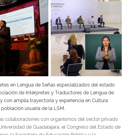
retes en Lengua de Señas especializados del estado
sociación de Intérpretes y Traductores de Lengua de
 con amplia trayectoria y experiencia en Cultura
a población usuaria de la LSM.
as colaboraciones con organismos del sector privado
a Universidad de Guadalajara, el Congreso del Estado de
os, la Secretaria de Educación Pública y la