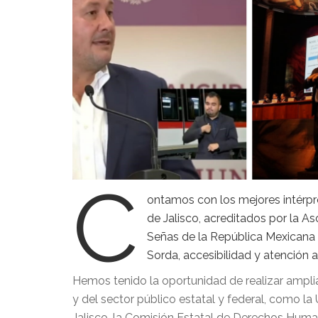
C
ontamos con los mejores intérp
de Jalisco, acreditados por la A
Señas de la República Mexicana y
Sorda, accesibilidad y atención 
Hemos tenido la oportunidad de realizar ampli
y del sector público estatal y federal, como l
Jalisco, la Comisión Estatal de Derechos Human