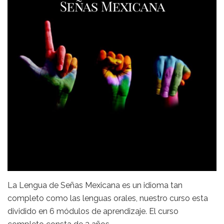
La Lengua de Señas Mexicana es un idioma tan
completo como las lenguas orales, nuestro curso esta
dividido en 6 módulos de aprendizaje. El curso